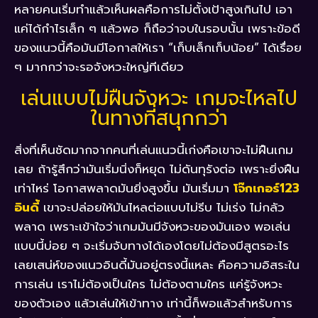
หลายคนเริ่มทำแล้วเห็นผลคือการไม่ตั้งเป้าสูงเกินไป เอา
แค่ได้กำไรเล็ก ๆ แล้วพอ ก็ถือว่าจบในรอบนั้น เพราะข้อดี
ของแนวนี้คือมันมีโอกาสให้เรา “เก็บเล็กเก็บน้อย” ได้เรื่อย
ๆ มากกว่าจะรอจังหวะใหญ่ทีเดียว
เล่นแบบไม่ฝืนจังหวะ เกมจะไหลไป
ในทางที่สนุกกว่า
สิ่งที่เห็นชัดมากจากคนที่เล่นแนวนี้เก่งคือเขาจะไม่ฝืนเกม
เลย ถ้ารู้สึกว่ามันเริ่มนิ่งก็หยุด ไม่ดันทุรังต่อ เพราะยิ่งฝืน
เท่าไหร่ โอกาสพลาดมันยิ่งสูงขึ้น มันเริ่มมา
โจ๊กเกอร์123
อินดี้
เขาจะปล่อยให้มันไหลต่อแบบไม่รีบ ไม่เร่ง ไม่กลัว
พลาด เพราะเข้าใจว่าเกมมันมีจังหวะของมันเอง พอเล่น
แบบนี้บ่อย ๆ จะเริ่มจับทางได้เองโดยไม่ต้องมีสูตรอะไร
เลยเสน่ห์ของแนวอินดี้มันอยู่ตรงนี้แหละ คือความอิสระใน
การเล่น เราไม่ต้องเป็นใคร ไม่ต้องตามใคร แค่รู้จังหวะ
ของตัวเอง แล้วเล่นให้เข้าทาง เท่านี้ก็พอแล้วสำหรับการ