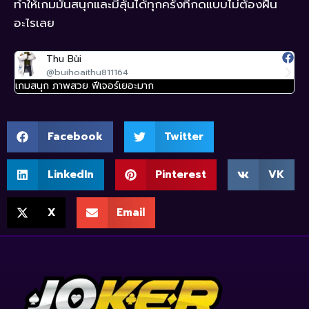
ทำให้เกมมันสนุกและมีลุ้นได้ทุกครั้งที่กดแบบไม่ต้องฝืน
อะไรเลย
Thu Bùi
@buihoaithu811164
เกมสนุก ภาพสวย ฟีเจอร์เยอะมาก
แต
Facebook
Twitter
LinkedIn
Pinterest
VK
X
Email