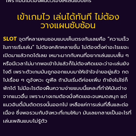
เพราะมันไม่ต้องฝืนตัวเองให้เล่นแบบใคร
เข้าเกมไว เล่นได้ทันที ไม่ต้อง
วางแผนซับซ้อน
SLOT
จุดที่หลายคนชอบแบบเห็นตรงกันเลยคือ “ความเร็ว
ในการเริ่มเล่น” ไม่ต้องคลิกหลายขั้น ไม่ต้องตั้งค่าอะไรเยอะ
เปิดมาแล้วกดได้เลย เหมาะมากกับคนที่อยากเล่นแบบสั้น ๆ
หรือมีเวลาไม่มากพอเข้าไปแล้วก็ไม่ต้องคิดเยอะว่าจะเล่นยัง
ไงดี เพราะตัวเกมมันถูกออกแบบมาให้เข้าใจง่ายอยู่แล้ว กด
ไปเรื่อย ๆ ดูจังหวะ ดูฟีล ถ้ามันเริ่มดีค่อยเพิ่ม ถ้ายังไม่ใช่ก็
พักได้ ไม่มีอะไรต้องฝืนความง่ายแบบนี้แหละที่ทำให้มันต่าง
จากแนวอื่น เพราะบางเกมต้องนั่งคิดเยอะจนหมดสนุก แต่
แนวอินดี้มันตัดตรงนั้นออกไป เหลือแค่การเล่นที่ลื่นและต่อ
เนื่อง ซึ่งพอรวมกับจังหวะที่เกมให้มา มันเลยกลายเป็นอะไรที่
เล่นเพลินแบบไม่รู้ตัว