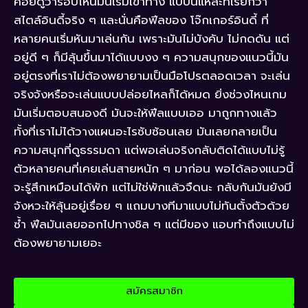
คอยดูว่ารอบไหนมันเริ่มเข้าทาง แบบนี้แหละที่เรียกว่า
สไตล์อินดี้จริง ๆ และนั่นคือฟีลของ โจ๊กเกอร์อินดี้ ที่
หลายคนเริ่มหันมาเล่นกัน เพราะมันไม่บังคับ ไม่กดดัน แต่
อยู่ดี ๆ ก็มีลุ้นขึ้นมาได้แบบงง ๆ ความสนุกของแนวนี้มัน
อยู่ตรงที่เราไม่ต้องพยายามเป็นมือโปรตลอดเวลา จะเล่น
จริงจังหรือจะเล่นแบบปล่อยไหลก็ได้หมด ยิ่งช่วงไหนเกม
มันเริ่มตอบสนองดี มันจะให้ฟีลแบบเออ มาถูกทางแล้ว
ทั้งที่เราไม่ได้วางแผนอะไรซับซ้อนเลย มันเลยกลายเป็น
ความสนุกที่ดูธรรมดา แต่พอเล่นจริงกลับติดได้แบบไม่รู้
ตัวหลายคนที่เคยเล่นสายหนัก ๆ มาก่อน พอได้ลองแนวนี้
จะรู้สึกเหมือนได้พัก แต่ไม่ใช่พักแล้วจืดนะ กลับกันมันยังมี
จังหวะให้ลุ้นอยู่เรื่อย ๆ แถมบางทีมาแบบไม่ทันตั้งตัวด้วย
ซ้ำ ฟีลมันเลยออกไปทางชิล ๆ แต่มีของ แอบทำถึงแบบไม่
ต้องพยายามเยอะ
สมัครสมาชิก