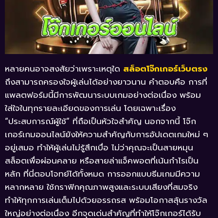
หลายคนอาจสงสัยว่าเพราะเหตุใด
สล็อตโจ๊กเกอร์เว็บตรง
ถึงสามารถครองใจผู้เล่นได้อย่างยาวนาน คำตอบคือ การที่
แพลตฟอร์มนี้มีการพัฒนาระบบเกมอย่างต่อเนื่อง พร้อม
ใส่ใจในทุกรายละเอียดของการเล่น โดยเฉพาะเรื่อง
“ประสบการณ์ผู้ใช้” ที่ถือเป็นหัวใจสำคัญ นอกจากนี้ โจ๊ก
เกอร์เกมออนไลน์ยังให้ความสำคัญกับการอัปเดตเกมใหม่ ๆ
อยู่เสมอ ทำให้ผู้เล่นไม่รู้สึกเบื่อ ไม่ว่าคุณจะเป็นสายหมุน
สล็อตเพื่อผ่อนคลาย หรือสายล่าแจ็คพอตที่เน้นกำไรเป็น
หลัก ที่นี่ตอบโจทย์ได้ทั้งหมด การออกแบบธีมเกมมีความ
หลากหลาย ใช้กราฟิกคุณภาพสูงและระบบเสียงที่สมจริง
ทำให้ทุกการเล่นเต็มไปด้วยอรรถรส พร้อมโอกาสลุ้นรางวัล
ใหญ่อย่างต่อเนื่อง อีกจุดเด่นสำคัญที่ทำให้โจ๊กเกอร์ได้รับ