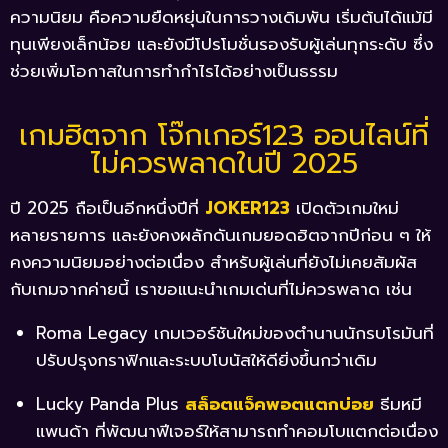
ความนิยม คือความยืดหยุ่นในการวางเดิมพัน เริ่มต้นได้แม้มี
ทุนเพียงเล็กน้อย และยังมีโปรโมชั่นรองรับผู้เล่นทุกระดับ ซึ่ง
ช่วยเพิ่มโอกาสในการทำกำไรได้อย่างเป็นธรรม
เกมฮิตจาก โจ๊กเกอร์123 ออนไลน์ที่
ไม่ควรพลาดในปี 2025
ปี 2025 ถือเป็นอีกหนึ่งปีที่
JOKER123
เปิดตัวเกมใหม่
หลายรายการ และยังคงผลักดันเกมยอดฮิตจากปีก่อน ๆ ให้
คงความนิยมอย่างต่อเนื่อง สำหรับผู้เล่นที่ยังไม่เคยสัมผัส
กับเกมจากค่ายนี้ เราขอแนะนำเกมเด่นที่ไม่ควรพลาด เช่น
Roma Legacy เกมเวอร์ชันใหม่ของตำนานนักรบโรมันที่
ปรับปรุงกราฟิกและระบบโบนัสให้ดียิ่งขึ้นกว่าเดิม
Lucky Panda Plus
สล็อตแจ็คพอตแตกบ่อย
ธีมหมี
แพนด้า ที่พัฒนาฟีเจอร์ให้สามารถทำคอมโบแตกต่อเนื่อง