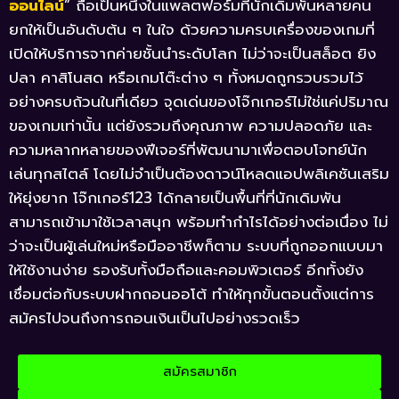
ออนไลน์
” ถือเป็นหนึ่งในแพลตฟอร์มที่นักเดิมพันหลายคน
ยกให้เป็นอันดับต้น ๆ ในใจ ด้วยความครบเครื่องของเกมที่
เปิดให้บริการจากค่ายชั้นนำระดับโลก ไม่ว่าจะเป็นสล็อต ยิง
ปลา คาสิโนสด หรือเกมโต๊ะต่าง ๆ ทั้งหมดถูกรวบรวมไว้
อย่างครบถ้วนในที่เดียว จุดเด่นของโจ๊กเกอร์ไม่ใช่แค่ปริมาณ
ของเกมเท่านั้น แต่ยังรวมถึงคุณภาพ ความปลอดภัย และ
ความหลากหลายของฟีเจอร์ที่พัฒนามาเพื่อตอบโจทย์นัก
เล่นทุกสไตล์ โดยไม่จำเป็นต้องดาวน์โหลดแอปพลิเคชันเสริม
ให้ยุ่งยาก โจ๊กเกอร์123 ได้กลายเป็นพื้นที่ที่นักเดิมพัน
สามารถเข้ามาใช้เวลาสนุก พร้อมทำกำไรได้อย่างต่อเนื่อง ไม่
ว่าจะเป็นผู้เล่นใหม่หรือมืออาชีพก็ตาม ระบบที่ถูกออกแบบมา
ให้ใช้งานง่าย รองรับทั้งมือถือและคอมพิวเตอร์ อีกทั้งยัง
เชื่อมต่อกับระบบฝากถอนออโต้ ทำให้ทุกขั้นตอนตั้งแต่การ
สมัครไปจนถึงการถอนเงินเป็นไปอย่างรวดเร็ว
สมัครสมาชิก