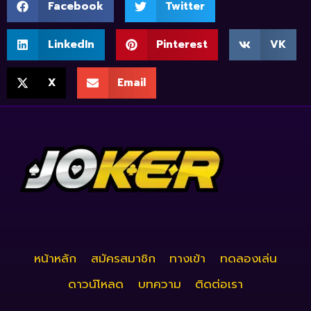
Facebook
Twitter
LinkedIn
Pinterest
VK
X
Email
หน้าหลัก
สมัครสมาชิก
ทางเข้า
ทดลองเล่น
ดาวน์โหลด
บทความ
ติดต่อเรา