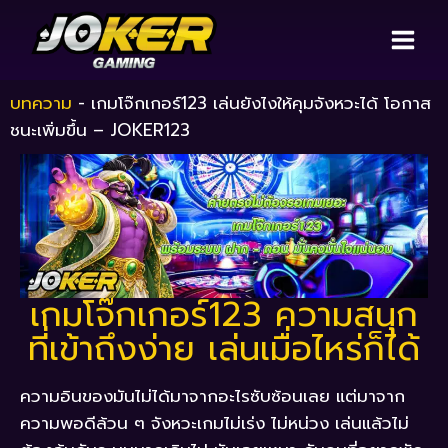
บทความ
-
เกมโจ๊กเกอร์123 เล่นยังไงให้คุมจังหวะได้ โอกาส
ชนะเพิ่มขึ้น – JOKER123
เกมโจ๊กเกอร์123 ความสนุก
ที่เข้าถึงง่าย เล่นเมื่อไหร่ก็ได้
ความอินของมันไม่ได้มาจากอะไรซับซ้อนเลย แต่มาจาก
ความพอดีล้วน ๆ จังหวะเกมไม่เร่ง ไม่หน่วง เล่นแล้วไม่