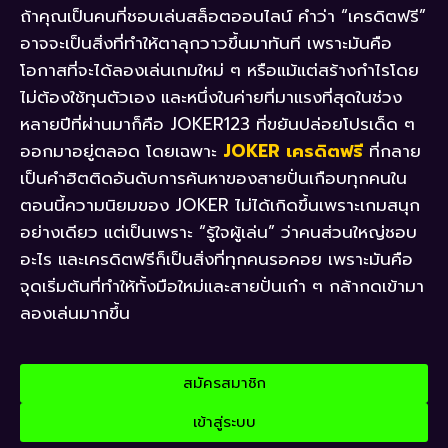
ถ้าคุณเป็นคนที่ชอบเล่นสล็อตออนไลน์ คำว่า “เครดิตฟรี”
อาจจะเป็นสิ่งที่ทำให้ตาลุกวาวขึ้นมาทันที เพราะมันคือ
โอกาสที่จะได้ลองเล่นเกมใหม่ ๆ หรือแม้แต่สร้างกำไรโดย
ไม่ต้องใช้ทุนตัวเอง และหนึ่งในค่ายที่มาแรงที่สุดในช่วง
หลายปีที่ผ่านมาก็คือ JOKER123 ที่ขยันปล่อยโปรเด็ด ๆ
ออกมาอยู่ตลอด โดยเฉพาะ
JOKER เครดิตฟรี
ที่กลาย
เป็นคำฮิตติดอันดับการค้นหาของสายปั่นเกือบทุกคนใน
ตอนนี้ความนิยมของ JOKER ไม่ได้เกิดขึ้นเพราะเกมสนุก
อย่างเดียว แต่เป็นเพราะ “รู้ใจผู้เล่น” ว่าคนส่วนใหญ่ชอบ
อะไร และเครดิตฟรีก็เป็นสิ่งที่ทุกคนรอคอย เพราะมันคือ
จุดเริ่มต้นที่ทำให้ทั้งมือใหม่และสายปั่นเก๋า ๆ กล้ากดเข้ามา
ลองเล่นมากขึ้น
สมัครสมาชิก
เข้าสู่ระบบ