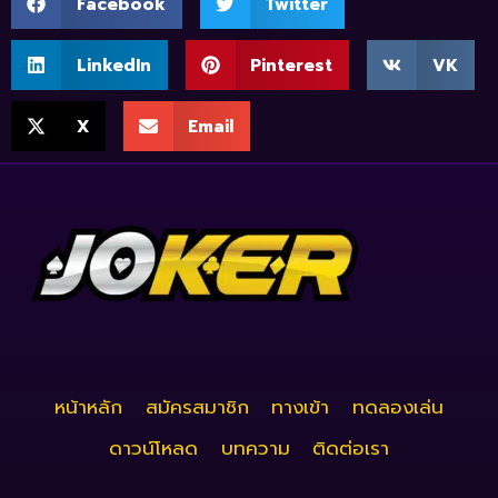
Facebook
Twitter
LinkedIn
Pinterest
VK
X
Email
หน้าหลัก
สมัครสมาชิก
ทางเข้า
ทดลองเล่น
ดาวน์โหลด
บทความ
ติดต่อเรา