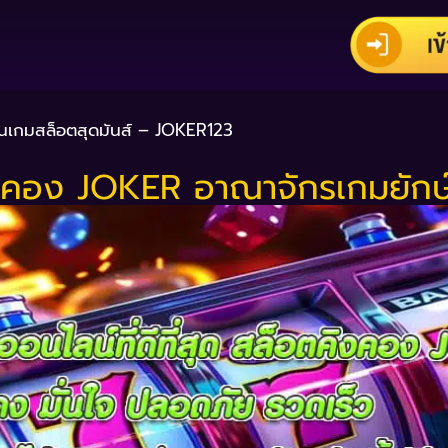
ในเกมสล็อตสุดมันส์ – JOKER123
งคอง JOKER อาณาจักรเกมยักษ์