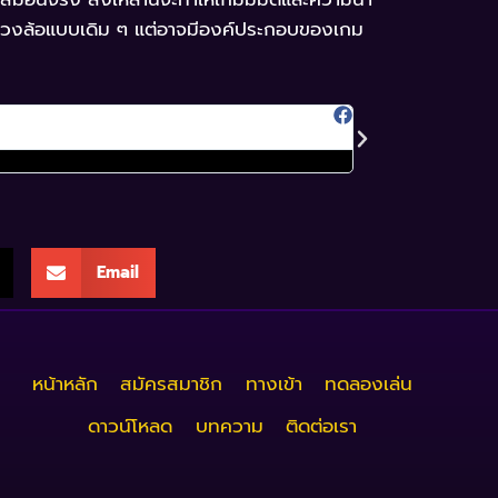
รหมุนวงล้อแบบเดิม ๆ แต่อาจมีองค์ประกอบของเกม
𝑀𝒶𝓇𝓈𝒾 ❁
@ms20435
แตกดีจริง! เบทน้อยแ
Email
หน้าหลัก
สมัครสมาชิก
ทางเข้า
ทดลองเล่น
ดาวน์โหลด
บทความ
ติดต่อเรา