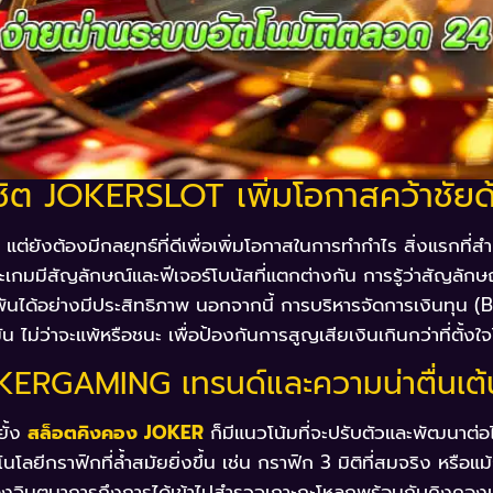
ิชิต JOKERSLOT เพิ่มโอกาสคว้าชัยด
 แต่ยังต้องมีกลยุทธ์ที่ดีเพื่อเพิ่มโอกาสในการทำกำไร สิ่งแรกท
กมมีสัญลักษณ์และฟีเจอร์โบนัสที่แตกต่างกัน การรู้ว่าสัญลักษณ์
ันได้อย่างมีประสิทธิภาพ นอกจากนี้ การบริหารจัดการเงินทุน 
ม่ว่าจะแพ้หรือชนะ เพื่อป้องกันการสูญเสียเงินเกินกว่าที่ตั้งใจ
RGAMING เทรนด์และความน่าตื่นเต้นท
ยั้ง
สล็อตคิงคอง JOKER
ก็มีแนวโน้มที่จะปรับตัวและพัฒนาต่อไป
ยีกราฟิกที่ล้ำสมัยยิ่งขึ้น เช่น กราฟิก 3 มิติที่สมจริง หรือแ
ลองจินตนาการถึงการได้เข้าไปสำรวจเกาะกะโหลกพร้อมกับคิงคองเสมื