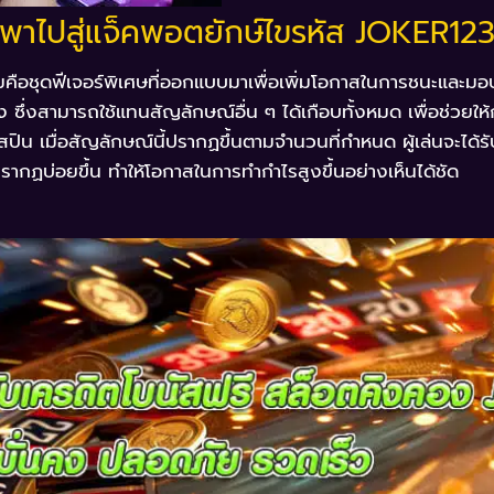
ที่พาไปสู่แจ็คพอตยักษ์ไขรหัส JOKER123 ไ
คือชุดฟีเจอร์พิเศษที่ออกแบบมาเพื่อเพิ่มโอกาสในการชนะและมอบควา
ึ่งสามารถใช้แทนสัญลักษณ์อื่น ๆ ได้เกือบทั้งหมด เพื่อช่วยให้
น เมื่อสัญลักษณ์นี้ปรากฏขึ้นตามจำนวนที่กำหนด ผู้เล่นจะได้รับ
ปรากฏบ่อยขึ้น ทำให้โอกาสในการทำกำไรสูงขึ้นอย่างเห็นได้ชัด