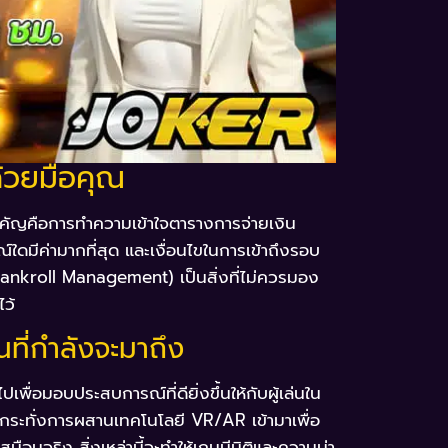
้วยมือคุณ
ี่สำคัญคือการทำความเข้าใจตารางการจ่ายเงิน
ใดมีค่ามากที่สุด และเงื่อนไขในการเข้าถึงรอบ
(Bankroll Management) เป็นสิ่งที่ไม่ควรมอง
ไว้
ี่กำลังจะมาถึง
เพื่อมอบประสบการณ์ที่ดียิ่งขึ้นให้กับผู้เล่นใน
ม้กระทั่งการผสานเทคโนโลยี VR/AR เข้ามาเพื่อ
อนจริง สิ่งเหล่านี้จะทำให้เกมมีมิติและความน่า