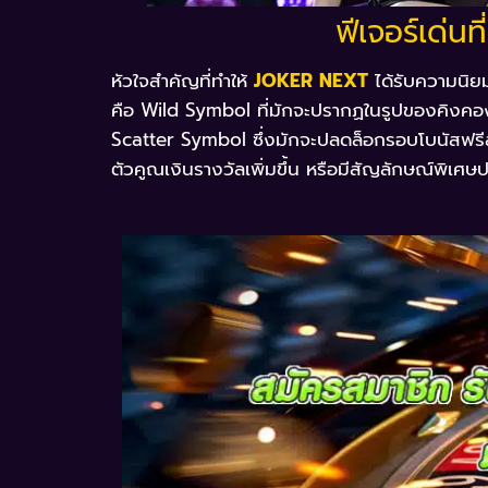
ฟีเจอร์เด่น
หัวใจสำคัญที่ทำให้
JOKER NEXT
ได้รับความนิยม
คือ Wild Symbol ที่มักจะปรากฏในรูปของคิงคอง ซ
Scatter Symbol ซึ่งมักจะปลดล็อกรอบโบนัสฟรีสปิ
ตัวคูณเงินรางวัลเพิ่มขึ้น หรือมีสัญลักษณ์พิเศษ