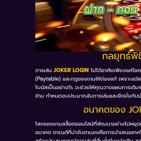
กลยุทธ์พ
การเล่น
JOKER LOGIN
ไม่ได้อาศัยเพียงแค่โชค
(Paytable) และกฎของเกมให้ถ่องแท้ เพราะแต่ละเ
โบนัสเป็นอย่างไร จะช่วยให้คุณวางแผนการเดิมพ
ข้าม กำหนดงบประมาณในการเล่นและยึดมั่นกับมัน ไ
อนาคตของ JOKE
โลกของเกมสล็อตออนไลน์ที่พัฒนาอย่างไม่หยุด
อนาคต เทรนด์ที่น่าจับตามองคือการนำเสนอเทคโนโล
สร้างประสบการณ์การเล่นที่ดื่มด่ำยิ่งกว่าเดิม 