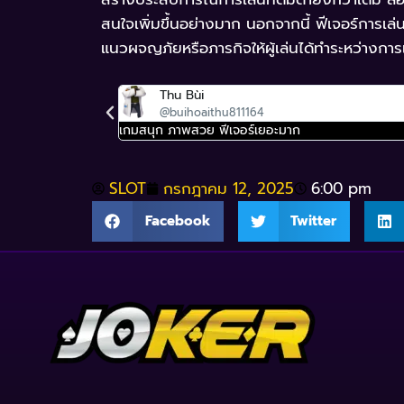
สนใจเพิ่มขึ้นอย่างมาก นอกจากนี้ ฟีเจอร์การเล
แนวผจญภัยหรือภารกิจให้ผู้เล่นได้ทำระหว่างการ
Thu Bùi
@buihoaithu811164
เกมสนุก ภาพสวย ฟีเจอร์เยอะมาก
SLOT
กรกฎาคม 12, 2025
6:00 pm
Facebook
Twitter