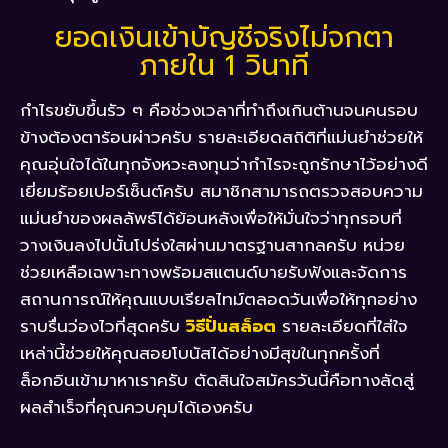
ยอดเงินเข้าบัญชีจริงไม่จกตา
ภายใน 1 วินาที
กำไรขยับขึ้นรัว ๆ คือช่วงเวลาที่ทำถึงเกินต้านจนคนรอบ
ข้างต้องตาร้อนผ่าวครับ รายละเอียดสถิติที่แม่นยำช่วยให้
คุณอุ่นใจได้ในทุกจังหวะลงทุนว่ากำไรจะถูกรักษาไว้อย่างดี
เยี่ยมร้อยเปอร์เซ็นต์ครับ สมาชิกสามารถตรวจสอบความ
แม่นยำของผลลัพธ์ได้ย้อนหลังเพื่อให้มั่นใจว่าทุกรอบที่
วางเงินลงไปนั้นโปร่งใสผ่านมาตรฐานสากลครับ หน่วย
ช่วยเหลือเฉพาะทางพร้อมสแตนด์บายรับฟังและจัดการ
สถานการณ์ให้คุณแบบเรียลไทม์ตลอดวันเพื่อให้ทุกอย่าง
ราบรื่นว่องไวที่สุดครับ
วิธีปั่นสล็อต
รายละเอียดที่ใส่ใจ
เหล่านี้ช่วยให้คุณสอยโบนัสได้อย่างมีสุขในทุกครั้งที่
ล็อกอินเข้ามาหาเราครับ ตัดสินใจสมัครวันนี้คือทางลัดสู่
ผลสำเร็จที่คุณควบคุมได้เองครับ