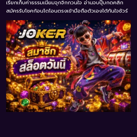
เรียกเก็บค่าธรรมเนียมจุกจิกกวนใจ อ่านจบปุ๊บกดคลิก
สมัครรับโชคก้อนโตโอนตรงเข้ามือถือตัวเองได้ทันใจชัวร์