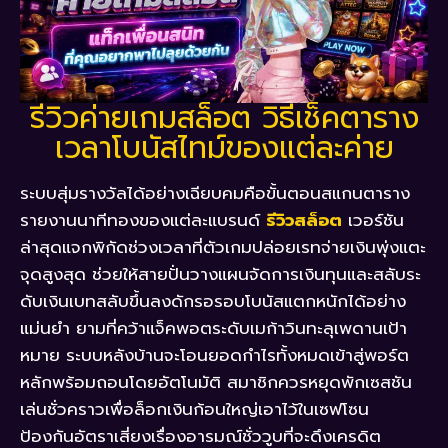
รีวิวค่ายเกมสล็อต วิธีเช็คตาราง
เวลาโบนัสไทม์ของแต่ละค่าย
ระบบสุ่มรางวัลได้อย่างเฉียบคมคือขั้นตอนสแกนตาราง
รายงานนาทีทองของแต่ละแบรนด์
รีวิวสล็อต
เวอร์ชัน
ล่าสุดแจกพิกัดช่วงเวลาที่ตัวเกมปล่อยเรทจ่ายเงินพุ่งแตะ
จุดสูงสุด ช่วยให้สายปั่นวางแผนจัดการเงินทุนและสลับระ
ดับเงินเบทสลับขึ้นลงดักรอรอบโบนัสแตกหนักได้อย่าง
แม่นยำ ยามที่คว้าแจ็คพอตระดับเมก้าวินทะลุเพดานเป้า
หมาย ระบบหลังบ้านจะโอนยอดกำไรทั้งหมดเข้าสู่พอร์ต
หลักพร้อมถอนโดยอัตโนมัติ สมาชิกควรหยุดพักเซสชัน
เล่นชั่วคราวเพื่อล็อกเงินก้อนใหญ่เอาไว้ในเซฟโซน
ป้องกันอัตราเสี่ยงเรื่องอารมณ์ชั่ววูบที่จะดึงเครดิต