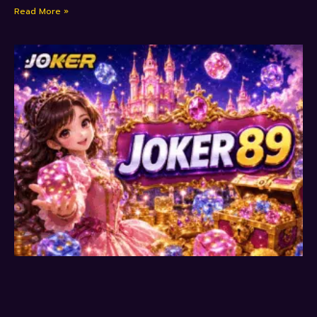
Read More »