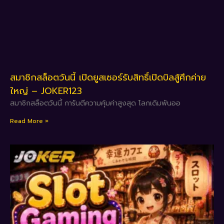
สมาชิกสล็อตวันนี้ เปิดยูสเซอร์รับสิทธิ์เปิดบิลสู้ศึกค่าย
ใหญ่ – JOKER123
สมาชิกสล็อตวันนี้ การันตีความคุ้มค่าสูงสุด โลกเดิมพันออ
Read More »