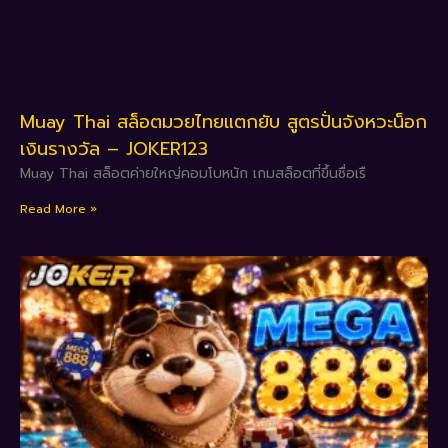
Muay Thai สล็อตมวยไทยแตกยับ สูตรปั่นจังหวะน็อก
เงินรางวัล – JOKER123
Muay Thai สล็อตค่ายใหญ่คอมโบหนัก เกมสล็อตที่ขึ้นชื่อเรื
Read More »