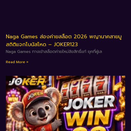
Naga Games ส่องค่ายสล็อต 2026 พญานาคสายมู
สถิติแจกโบนัสโหด – JOKER123
Naga Games ทางเข้าสล็อตค่ายใหม่ลิขสิทธิ์แท้ ยุคที่ผู้เล
Read More »