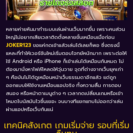
หลายค่ายหันมาทำระบบเล่นผ่านเว็บมากขึ้น เพราะคนส่วน
ใหญ่ไม่อยากเสียเวลาติดตั้งหลายขั้นเหมือนเมื่อก่อน
JOKER123
ขอแค่กดเข้าแล้วเล่นได้เลยก็พอ ซึ่งตรงนี้
แหละที่ทำให้เวอร์ชันใหม่เริ่มตอบโจทย์หนักมาก เพราะต่อให้
ใช้ Android หรือ iPhone ก็เข้าเล่นได้เหมือนกันหมด ไม่
ต้องมานั่งหาไฟล์โหลดให้วุ่นวาย จุดที่ต่างจากเว็บยุคเก่า
ๆ คือมันไม่ได้ดูเหมือนหน้าเว็บธรรมดาอีกแล้ว แต่ถูก
ออกแบบให้ใช้งานเหมือนแอปจริง ทั้งความลื่น การตอบ
สนอง หรือหน้าตาเมนูต่าง ๆ เวลากดเปลี่ยนเกมหรือเข้า
โหมดโบนัสมันไวขึ้นเยอะ จนบางทีแยกแทบไม่ออกว่าเล่น
ผ่านแอปหรือเว็บกันแน่
เทคนิคสังเกต เกมเริ่มจ่าย รอบที่เริ่ม