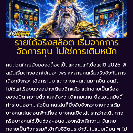
รายได้จริงสล็อต เริ่มจากการ
จัดการทุน ไม่ใช่การเติมหนัก
คนส่วนใหญ่ยังมองสล็อตเป็นแค่เกมแก้เบื่อแต่ปี 2026 ฟี
ลมันเริ่มต่างออกไปเยอะ เพราะหลายคนเริ่มจริงจังกับการ
เลือกจังหวะ เลือกระบบ และวางแผนเล่นมากขึ้น จนมัน
ไม่ใช่แค่เรื่องดวงอย่างเดียวอีกแล้ว แต่กลายเป็นเรื่อง
ของสปีด ความนิ่ง และจังหวะเข้าเกมแทน ยิ่งแอปสมัยนี้
ทำระบบออกมาไวขึ้น คนเล่นก็ยิ่งจับจังหวะง่ายกว่าเดิม
บางคนเล่นตอนพักเที่ยง บางคนเปิดเล่นระหว่างเดินทาง
หรือบางคนใช้เป็นช่วงผ่อนสมองหลังเลิกงาน มันเลย
กลายเป็นกิจกรรมที่เข้ากับชีวิตประจำวันไปแบบเนียน ๆ ไม่