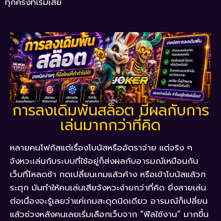
ทุกครั้งที่เริ่มเสีย
การลงเดิมพันสล็อต มีผลกับการ
เล่นมากกว่าที่คิด
หลายคนโฟกัสแต่เรื่องโบนัสหรืออัตราจ่าย แต่จริง ๆ
จังหวะเล่นกับระบบที่ใช้อยู่ก็ส่งผลกับอารมณ์เหมือนกัน
เว็บที่โหลดช้า กดเปลี่ยนเกมแล้วค้าง หรือเข้าโบนัสแล้วก
ระตุก มันทำให้คนเล่นเสียจังหวะง่ายกว่าที่คิด ยิ่งสายเล่น
ต่อเนื่องจะรู้เลยว่าแค่เกมสะดุดนิดเดียว อารมณ์ก็เปลี่ยน
แล้วช่วงหลังคนเลยเริ่มเลือกเว็บจาก “ฟีลใช้งาน” มากขึ้น