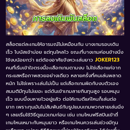
สล็อตแต่ละเกมให้อารมณ์ไม่เหมือนกัน บางเกมรอบเดิน
เร็ว โบนัสเข้าบ่อย แต่ทุนไหลไว ขณะที่บางเกมค่อนข้างนิ่ง
ใช้งบน้อยกว่า แต่ต้องอาศัยจังหวะเล่นยาว
JOKER123
คนที่เริ่มเข้าใจตรงนี้จะเลือกเกมตามงบ ไม่ใช่เลือกแค่จาก
กระแสหรือภาพสวยอย่างเดียว หลายครั้งที่คนเล่นพลาด
หนัก ไม่ใช่เพราะเล่นไม่เป็น แต่เลือกเกมผิดกับงบตัวเอง
สมมติมีทุนไม่เยอะ แต่ดันเข้าเกมสายกินทุนสูง รอบหมุน
เร็ว แบบนี้งบหายไวอยู่แล้ว ต่อให้เกมดีแค่ไหนก็เล่นต่อ
ยาก เพราะทุนมันไม่สัมพันธ์กับรูปแบบเกมพวกสายเล่นนิ่ง
ๆ เลยเริ่มใช้วิธีดูแนวเกมก่อน เช่น เกมไหนฟรีสปินเข้าถี่
เกมไหนเหมาะกับหมุนยาว หรือเกมไหนควรเล่นช่วงมีทุน