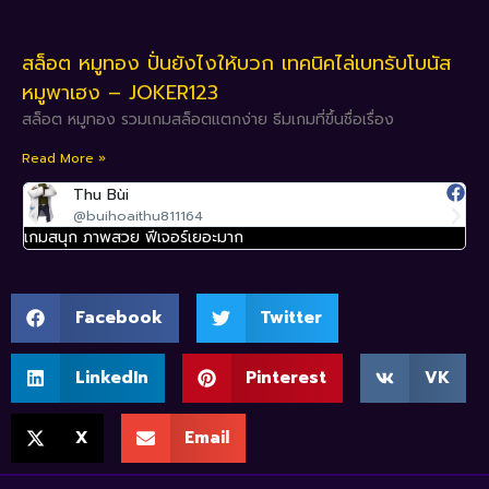
สล็อต หมูทอง ปั่นยังไงให้บวก เทคนิคไล่เบทรับโบนัส
หมูพาเฮง – JOKER123
สล็อต หมูทอง รวมเกมสล็อตแตกง่าย ธีมเกมที่ขึ้นชื่อเรื่อง
Read More »
Thu Bùi
@buihoaithu811164
เกมสนุก ภาพสวย ฟีเจอร์เยอะมาก
แต
Facebook
Twitter
LinkedIn
Pinterest
VK
X
Email