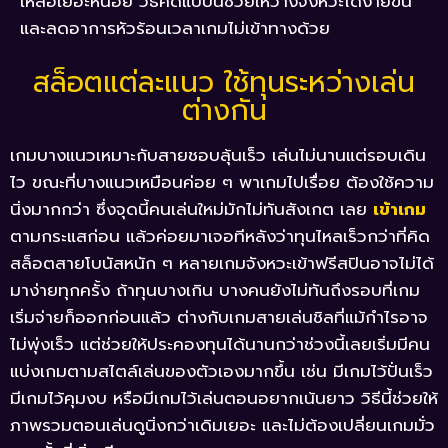
เหลือเยอะหน่อย วิธีคิดแบบนี้ช่วยให้วางจังหวะได้ง่ายขึ้น
และลดอาการหัวร้อนเวลาเกมไม่เข้าทางด้วย
สล็อตแต่ละแนว ใช้ทุนระหว่างเล่น
ต่างกัน
เกมบางแนวเหมาะกับสายชอบลุ้นเร็ว เล่นไม่นานแต่รอบเดิน
ไว ขณะที่บางแนวเหมือนค่อย ๆ พาเกมไปเรื่อย ต้องใช้ความ
นิ่งมากกว่า ซึ่งจุดนี้คนเล่นใหม่มักไม่ทันสังเกต เลย
เข้าเกม
ตามกระแสก่อน แล้วค่อยมาเจอทีหลังว่าทุนไหลเร็วกว่าที่คิด
สล็อตสายโบนัสหนัก ๆ หลายเกมจังหวะเข้าฟรีสปินอาจไม่ได้
มาง่ายทุกครั้ง ถ้าทุนบางเกิน บางคนยังไม่ทันถึงรอบที่เกม
เริ่มจ่ายก็ออกก่อนแล้ว ต่างกับเกมสายเล่นชิลที่แม้กำไรอาจ
ไม่พุ่งเร็ว แต่ช่วยให้ประคองทุนได้นานกว่าช่วงนี้เลยเริ่มมีคน
แบ่งเกมตามสไตล์เล่นของตัวเองมากขึ้น เช่น มีเกมไว้ปั่นเร็ว
มีเกมไว้คุมงบ หรือมีเกมไว้เล่นตอนอยากเน้นยาว วิธีนี้ช่วยให้
ภาพรวมตอนเล่นดูนิ่งกว่าเดิมเยอะ และไม่ต้องเปลี่ยนเกมมั่ว