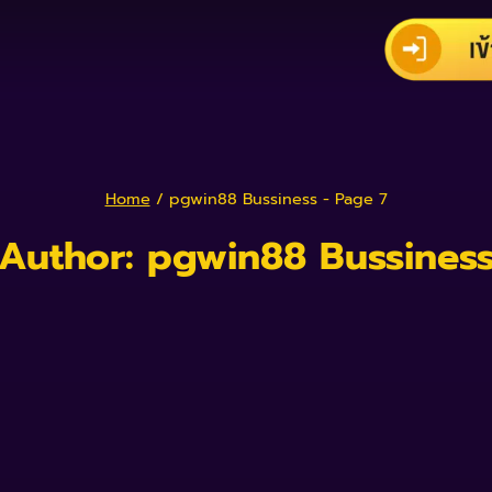
Home
/
pgwin88 Bussiness
- Page 7
Author: pgwin88 Bussines