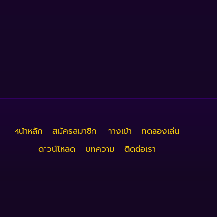
หน้าหลัก
สมัครสมาชิก
ทางเข้า
ทดลองเล่น
ดาวน์โหลด
บทความ
ติดต่อเรา