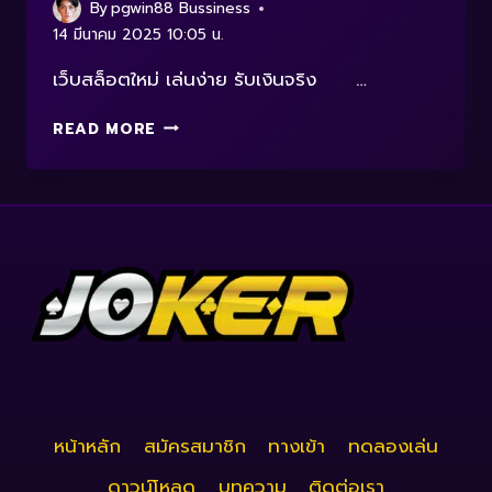
By
pgwin88 Bussiness
14 มีนาคม 2025 10:05 น.
เว็บสล็อตใหม่ เล่นง่าย รับเงินจริง …
READ MORE
หน้าหลัก
สมัครสมาชิก
ทางเข้า
ทดลองเล่น
ดาวน์โหลด
บทความ
ติดต่อเรา