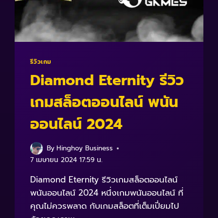
รีวิวเกม
Diamond Eternity รีวิว
เกมสล็อตออนไลน์ พนัน
ออนไลน์ 2024
By
Hinghoy Business
7 เมษายน 2024 17:59 น.
Diamond Eternity รีวิวเกมสล็อตออนไลน์
พนันออนไลน์ 2024 หนึ่งเกมพนันออนไลน์ ที่
คุณไม่ควรพลาด กับเกมสล็อตที่เต็มเปี่ยมไป