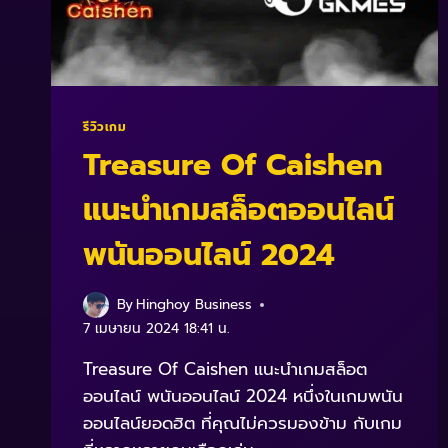
รีวิวเกม
Treasure Of Caishen
แนะนำเกมสล็อตออนไลน์
พนันออนไลน์ 2024
By
Hinghoy Business
7 เมษายน 2024 18:41 น.
Treasure Of Caishen แนะนำเกมสล็อต
ออนไลน์ พนันออนไลน์ 2024 หนึ่งในเกมพนัน
ออนไลน์ยอดฮิต ที่คุณไม่ควรมองข้าม กับเกม