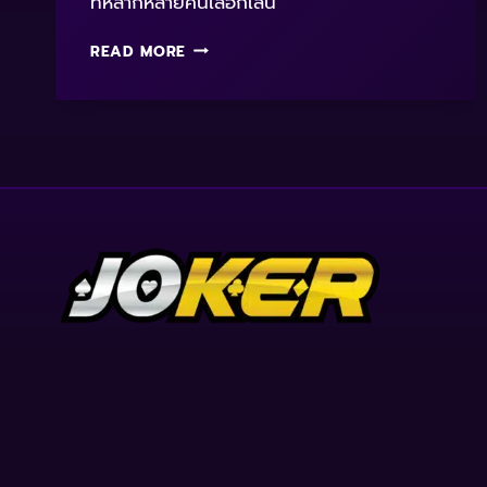
ที่หลากหลายคนเลือกเล่น
READ MORE