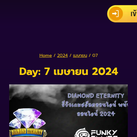
Home
/
2024
/
เมษายน
/
07
Day: 7 เมษายน 2024