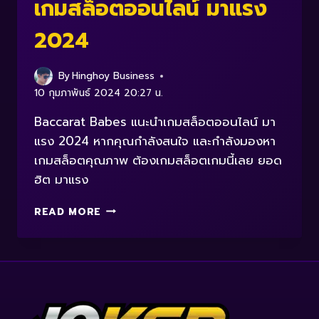
เกมสล็อตออนไลน์ มาแรง
2024
By
Hinghoy Business
10 กุมภาพันธ์ 2024 20:27 น.
Baccarat Babes แนะนำเกมสล็อตออนไลน์ มา
แรง 2024 หากคุณกำลังสนใจ และกำลังมองหา
เกมสล็อตคุณภาพ ต้องเกมสล็อตเกมนี้เลย ยอด
ฮิต มาแรง
READ MORE