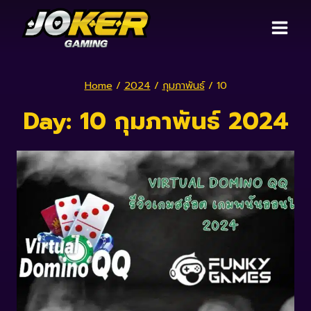
Home
/
2024
/
กุมภาพันธ์
/
10
Day: 10 กุมภาพันธ์ 2024