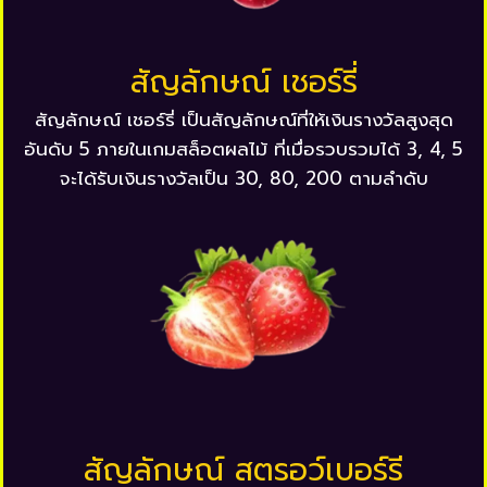
สัญลักษณ์ เชอร์รี่
สัญลักษณ์ เชอร์รี่ เป็นสัญลักษณ์ที่ให้เงินรางวัลสูงสุด
อันดับ 5 ภายในเกมสล็อตผลไม้ ที่เมื่อรวบรวมได้ 3, 4, 5
จะได้รับเงินรางวัลเป็น 30, 80, 200 ตามลำดับ
สัญลักษณ์ สตรอว์เบอร์รี