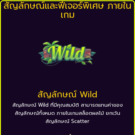
สัญลักษณ์และฟีเจอร์พิเศษ ภายใน
เกม
สัญลักษณ์ Wild
สัญลักษณ์ Wild ที่มีคุณสมบัติ สามารถแทนค่าของ
สัญลักษณ์ทั้งหมด ภายในเกมสล็อตผลไม้ ยกเว้น
สัญลักษณ์ Scatter