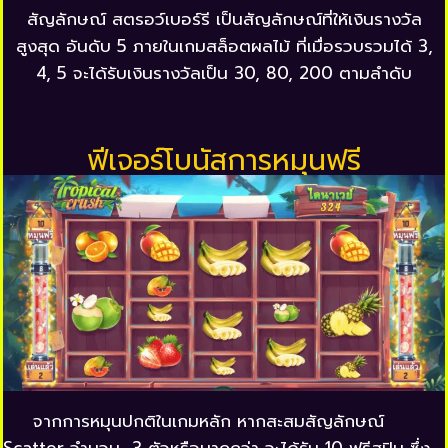
สัญลักษณ์ สตรอว์เบอร์รี เป็นสัญลักษณ์ที่ให้เงินรางวัล
สูงสุด อันดับ 5 ภายในเกมสล็อตผลไม้ ที่เมื่อรวบรวมได้ 3,
4, 5 จะได้รับเงินรางวัลเป็น 30, 80, 200 ตามลำดับ
ฟีเจอร์โบนัสการหมุนฟรี
จากการหมุนปกติในเกมหลัก หากสะสมสัญลักษณ์