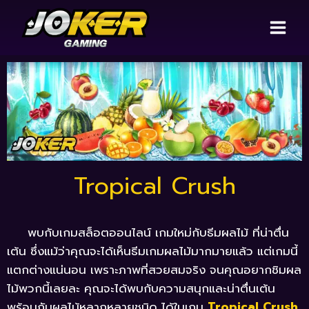
Tropical Crush
พบกับเกมสล็อตออนไลน์ เกมใหม่กับธีมผลไม้ ที่น่าตื่น
เต้น ซึ่งแม้ว่าคุณจะได้เห็นธีมเกมผลไม้มากมายแล้ว แต่เกมนี้
แตกต่างแน่นอน เพราะภาพที่สวยสมจริง จนคุณอยากชิมผล
ไม้พวกนี้เลยละ คุณจะได้พบกับความสนุกและน่าตื่นเต้น
พร้อมกับผลไม้หลากหลายชนิด ได้ในเกม
Tropical Crush