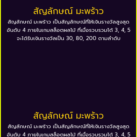
สัญลักษณ์ มะพร้าว
สัญลักษณ์ มะพร้าว เป็นสัญลักษณ์ที่ให้เงินรางวัลสูงสุด
อันดับ 4 ภายในเกมสล็อตผลไม้ ที่เมื่อรวบรวมได้ 3, 4, 5
จะได้รับเงินรางวัลเป็น 30, 80, 200 ตามลำดับ
สัญลักษณ์ มะพร้าว
สัญลักษณ์ มะพร้าว เป็นสัญลักษณ์ที่ให้เงินรางวัลสูงสุด
อันดับ 4 ภายในเกมสล็อตผลไม้ ที่เมื่อรวบรวมได้ 3, 4, 5