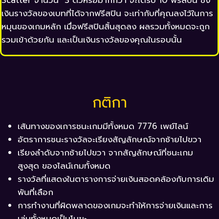
Scatter จำนวน 3 ตัวหรือมากกว่า จะได้รับ 10 ฟรีสปิน ซึ่ง
เงินรางวัลของเบทที่ได้จากฟรีสปิน จะเท่ากับที่คุณลงไว้ในการ
หมุนของเกมหลัก เมื่อฟรีสปินสิ้นสุดลง ผลรวมทั้งหมดจะถูก
รวมเข้าด้วยกัน และเป็นเงินรางวัลของคุณในรอบนั้น
กติกา
เส้นทางของเการชนะเกมมีทั้งหมด 7776 เพย์ไลน์
อัตราการชนะรางวัลจะเรียงสัญลักษณ์จากซ้ายไปขวา
เรียงลำดับจากซ้ายไปขวา จากสัญลักษณ์ที่ชนะเกม
สูงสุด ของไลน์เกมทั้งหมด
รางวัลที่แสดงในตารางการจ่ายเงินสอดคล้องกับการเดิม
พันที่เลือก
การทำงานที่ผิดพลาดของเกมจะทำให้การจ่ายเงินและการ
เล่นทั้งหมดเป็นโมฆะ