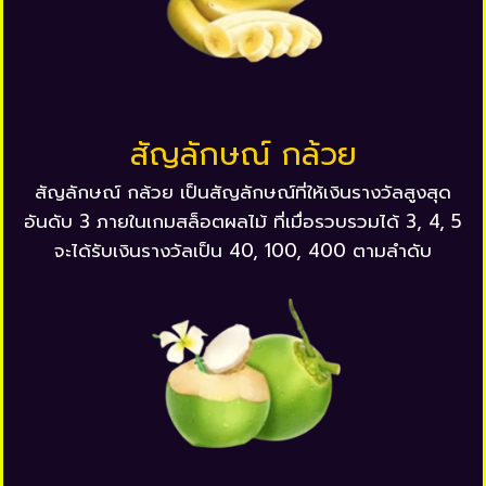
สัญลักษณ์ กล้วย
สัญลักษณ์ กล้วย เป็นสัญลักษณ์ที่ให้เงินรางวัลสูงสุด
อันดับ 3 ภายในเกมสล็อตผลไม้ ที่เมื่อรวบรวมได้ 3, 4, 5
จะได้รับเงินรางวัลเป็น 40, 100, 400 ตามลำดับ