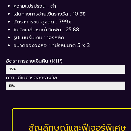
ความแปรปรวน : ต่ำ
เส้นทางการจ่ายเงินรางวัล : 10 วิธี
อัตราการชนะสูงสุด : 799x
โบนัสเฉลี่ยชนะ/เดิมพัน : 25.88
รูปแบบธีมเกม : โจรสลัด
ขนาดของวงล้อ : ที่มีรีลขนาด 5 x 3
อัตราการจ่ายเงินคืน (RTP)
Return to Player
95%
ความถี่ในการออกรางวัล
Hit Frequency
15%
สัญลักษณ์และฟีเจอร์พิเศษ