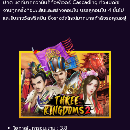
ปกติ แต่ที่มากกว่านั้นก็คือฟีเจอร์ Cascading ที่จะเปิดใช้
งานทุกครั้งที่ชนะเส้นและสร้างคอมโบ บรรลุคอมโบ 4 ขึ้นไป
และรับรางวัลฟรีสปิน ซึ่งรางวัลใหญ่มากมายกำลังรอคุณอยู่
โอกาสในการชนะเกม : 3.8