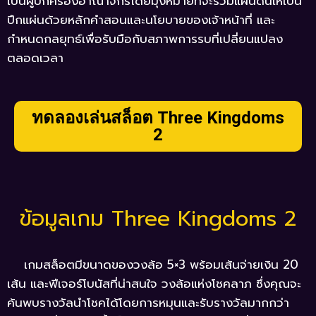
เป็นผู้ปกครองอาณาจักรโดยมุ่งหมายที่จะรวมแผ่นดินให้เป็น
ปึกแผ่นด้วยหลักคำสอนและนโยบายของเจ้าหน้าที่ และ
กำหนดกลยุทธ์เพื่อรับมือกับสภาพการรบที่เปลี่ยนแปลง
ตลอดเวลา
ทดลองเล่นสล็อต Three Kingdoms
2
ข้อมูลเกม Three Kingdoms 2
เกมสล็อตมีขนาดของวงล้อ 5×3 พร้อมเส้นจ่ายเงิน 20
เส้น และฟีเจอร์โบนัสที่น่าสนใจ วงล้อแห่งโชคลาภ ซึ่งคุณจะ
ค้นพบรางวัลนำโชคได้โดยการหมุนและรับรางวัลมากกว่า