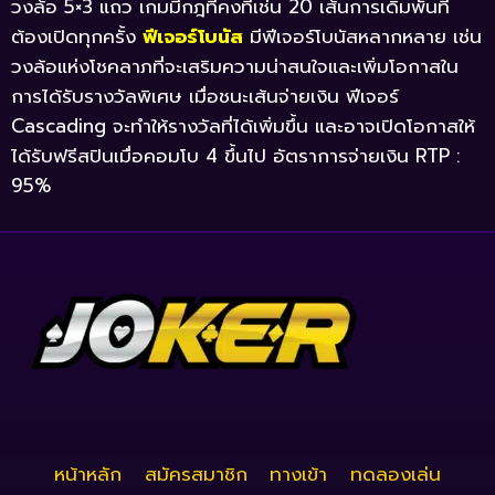
วงล้อ 5×3 แถว เกมมีกฎที่คงที่เช่น 20 เส้นการเดิมพันที่
ต้องเปิดทุกครั้ง
ฟีเจอร์โบนัส
มีฟีเจอร์โบนัสหลากหลาย เช่น
วงล้อแห่งโชคลาภที่จะเสริมความน่าสนใจและเพิ่มโอกาสใน
การได้รับรางวัลพิเศษ เมื่อชนะเส้นจ่ายเงิน ฟีเจอร์
Cascading จะทำให้รางวัลที่ได้เพิ่มขึ้น และอาจเปิดโอกาสให้
ได้รับฟรีสปินเมื่อคอมโบ 4 ขึ้นไป อัตราการจ่ายเงิน RTP :
95%
หน้าหลัก
สมัครสมาชิก
ทางเข้า
ทดลองเล่น