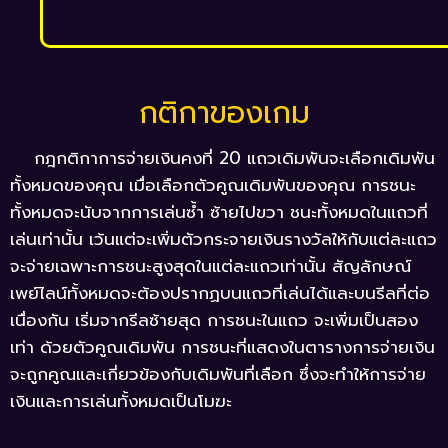
กติกาของเกม
กฎกติกาการจ่ายเงินคงที่ 20 แถวเดิมพันจะเลือกเดิมพัน
ทั้งหมดของคุณ เมื่อเลือกตัวคูณเดิมพันของคุณ การชนะ
ทั้งหมดจะนับจากการเล่นซ้ำ ซ้ายไปขวา ชนะทั้งหมดในแถวที่
เล่นเท่านั้น เว้นแต่จะเพิ่มตัวกระจายเงินรางวัลให้กับแต่ละแถว
จะจ่ายเฉพาะการชนะสูงสุดในแต่ละแถวเท่านั้น สัญลักษณ์
เพย์ไลน์ทั้งหมดจะต้องปรากฏบนแถวที่เล่นได้และบนรีลที่ต่อ
เนื่องกัน เริ่มจากรีลซ้ายสุด การชนะในแถว จะเพิ่มเป็นสอง
เท่า ด้วยตัวคูณเดิมพัน การชนะที่แสดงในตารางการจ่ายเงิน
จะถูกคูณและเกี่ยวข้องกับเดิมพันที่เลือก ซึ่งจะทำให้การจ่าย
เงินและการเล่นทั้งหมดเป็นโมฆะ