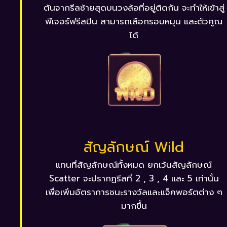
ต้นจากรีลซ้ายสุดบนวงล้อที่อยู่ติดกัน จะทำให้เข้าสู่
ฟีเจอร์ฟรีสปิน สามารถเลือกรอบหมุน และตัวคูณ
ได้
สัญลักษณ์ Wild
แทนที่สัญลักษณ์ทั้งหมด ยกเว้นสัญลักษณ์
Scatter จะปรากฏรีลที่ 2 , 3 , 4 และ 5 เท่านั้น
เพื่อเพิ่มอัตราการชนะรางวัลและแจ็คพอร์ตต่าง ๆ
มากขึ้น