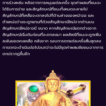
การร่วงหล่น หลังจากการหมุนแต่ละครั้ง ชุดค่าผสมที่ชนะจะ
ได้รับการจ่าย และสัญลักษณ์ที่ชนะทั้งหมดจะหายไป
สัญลักษณ์ที่เหลือจะตกลงไปที่ด้านล่างของหน้าจอ และ
ตำแหน่งว่างจะถูกแทนที่ด้วยสัญลักษณ์ใหม่จากด้านบน
สัญลักษณ์ใหม่อาจมี ขนาด หากสัญลักษณ์แตกต่างจาก
สัญลักษณ์เริ่มต้นก่อนที่จะตกลงมา ผลลัพธ์ที่ชนะจะถูกเพิ่ม
ลงในยอดคงเหลือ หลังจาก รอบการตกแต่ละครั้งสิ้นสุดลง
การตกจะดำเนินต่อไปจนกว่าจะไม่มีชุดค่าผสมชัยชนะจากการ
ตกปรากฏขึ้นอีก