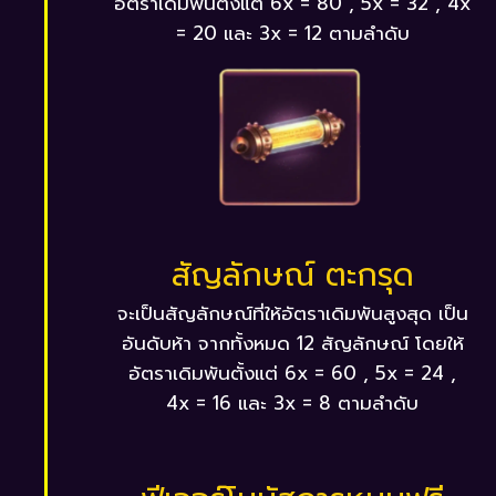
อัตราเดิมพันตั้งแต่ 6x = 80 , 5x = 32 , 4x
= 20 และ 3x = 12 ตามลำดับ
สัญลักษณ์ ตะกรุด
จะเป็นสัญลักษณ์ที่ให้อัตราเดิมพันสูงสุด เป็น
อันดับห้า จากทั้งหมด 12 สัญลักษณ์ โดยให้
อัตราเดิมพันตั้งแต่ 6x = 60 , 5x = 24 ,
4x = 16 และ 3x = 8 ตามลำดับ