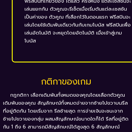
ฟรีสปินที่เกี่ยวข้อง ได้แล้ว ครั้งหนึ่ง แต่ละเซสชันจะ
เล่นแยกกัน ตัวคูณจะรีเซ็ตเมื่อเริ่มต้นแต่ละเซสชัน
เป็นค่าของ ตัวคูณ ที่เลือกไว้ในตอนแรก ฟรีสปินจะ
เล่นโดยใช้เดิมพันเดียวกันกับเกมโบนัส ฟรีสปินเพื่อ
เล่นอัตโนมัติ จะหยุดโดยอัตโนมัติ เมื่อเข้าสู่เกม
โบนัส
กติกาของเกม
กฎกติกา เลือกเดิมพันทั้งหมดของคุณโดยเลือกตัวคูณ
เดิมพันของคุณ สัญลักษณ์ทั้งหมดจ่ายจากซ้ายไปขวาบนรีล
ที่อยู่ติดกัน โดยเริ่มจาก รีลซ้ายสุด การจ่ายเงินจะชนะจาก
ซ้ายไปขวาของกลุ่ม ผสมสัญลักษณ์ขนาดใดก็ได้ รีลที่อยู่ติด
กัน 1 ถึง 6 สามารถมีสัญลักษณ์ได้สูงสุด 6 สัญลักษณ์