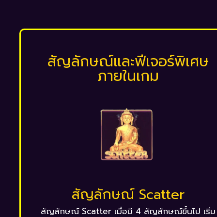
สัญลักษณ์และฟีเจอร์พิเศษ
ภายในเกม
สัญลักษณ์ Scatter
สัญลักษณ์ Scatter เมื่อมี 4 สัญลักษณ์ขึ้นไป เริ่ม