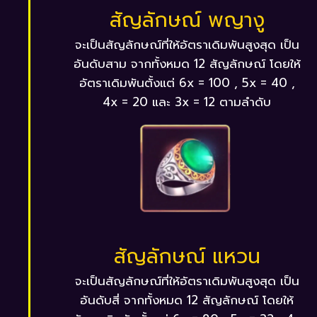
สัญลักษณ์ พญางู
จะเป็นสัญลักษณ์ที่ให้อัตราเดิมพันสูงสุด เป็น
อันดับสาม จากทั้งหมด 12 สัญลักษณ์ โดยให้
อัตราเดิมพันตั้งแต่ 6x = 100 , 5x = 40 ,
4x = 20 และ 3x = 12 ตามลำดับ
สัญลักษณ์ แหวน
จะเป็นสัญลักษณ์ที่ให้อัตราเดิมพันสูงสุด เป็น
อันดับสี่ จากทั้งหมด 12 สัญลักษณ์ โดยให้