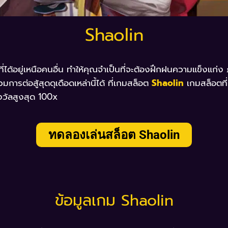
Shaolin
่ได้อยู่เหนือคนอื่น ทำให้คุณจำเป็นที่จะต้องฝึกฝนความแข็งแก่ง ภาย
วมการต่อสู้สุดดุเดือดเหล่านี้ได้ ที่เกมสล็อต
Shaolin
เกมสล็อตที่
งวัลสูงสุด 100x
ทดลองเล่นสล็อต Shaolin
ข้อมูลเกม Shaolin