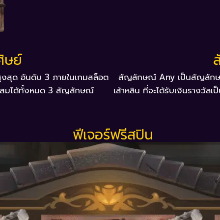
ิษย์
ลสูงสุด อันดับ 3 ภายในเกมสล็อต
สัญลักษณ์ Any เป็นสัญลักษณ์
สะสมได้ทั้งหมด 3 สัญลักษณ์
เส้าหลิน ที่จะได้รับเงินรางวั
ฟีเจอร์ฟรีสปิน