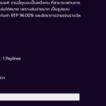
อมแพ้ งานนี้คุณจะเป็นหนึ่งคน ที่สามารถผ่านการ
้าเล่นได้สบาย เพราะเล่นง่ายมาก เป็นรูปแบบ
อมกับค่า RTP 96.00% และอัตราการจ่ายเงินรางวัล
: 1 Paylines
แถว