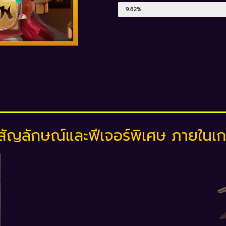
Hit Frequency
9.82%
สัญลักษณ์และฟีเจอร์พิเศษ ภายในเ