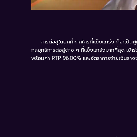
การต่อสู้ในยุคที่หากใครที่แข็งแกร่ง ก็จะเป็นผู้ที
กลยุทธ์การต่อสู้ต่าง ๆ ที่แข็งแกร่งมากที่สุด เข้าร่
พร้อมค่า RTP 96.00% และอัตราการจ่ายเงินราง