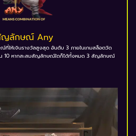
สัญลักษณ์ Any
ที่ให้เงินรางวัลสูงสุด อันดับ 3 ภายในเกมสล็อตวัด
ลเป็น 10 หากสะสมสัญลักษณ์ใดก็ได้ทั้งหมด 3 สัญลักษณ์