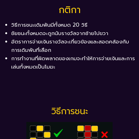
กติกา
วิธีการชนะเดิมพันมีทั้งหมด 20 วิธี
ชัยชนะทั้งหมดจะถูกนับรางวัลจากซ้ายไปขวา
อัตราการจ่ายเงินรางวัลจะเกี่ยวข้องและสอดคล้องกับ
การเดิมพันที่เลือก
การทำงานที่ผิดพลาดของเกมจะทำให้การจ่ายเงินและการ
เล่นทั้งหมดเป็นโมฆะ
วิธีการชนะ