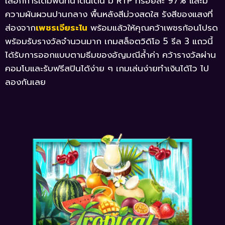
เลือกการเดิมพันที่น่าตื่นเต้น มี RTP ที่ร้อยละ 97% และมี
ความผันผวนปานกลาง พื้นหลังสีม่วงสดใส รังสีของแสงที่
ส่องจาก
เพชรเจียระไน
พร้อมแล้วให้คุณคว้าเพชรก้อนโปรด
พร้อมรับรางวัลจำนวนมาก เกมสล็อตวิดิโอ 5 รีล 3 แถวนี้
ได้รับการออกแบบตามธีมของอัญมณีล้ำค่า คว้ารางวัลผ่าน
คอมโบและรับฟรีสปินได้ง่าย ๆ เกมเล่นง่ายทำเงินได้ไว ไป
ลองกันเลย