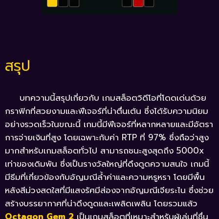
สรุป
บทความนี้สรุปเกี่ยวกับ
เกมสล็อตวิดีโอที่โดดเด่นด้วย
กราฟิกที่สวยงามและฟีเจอร์ที่น่าตื่นเต้น ซึ่งได้รับความนิยม
อย่างรวดเร็วในขณะนี้ เกมนี้มีฟีเจอร์ที่หลากหลายและมีอัตรา
การจ่ายเงินที่สูง โดยเฉพาะกับค่า RTP ที่ 97% ซึ่งถือว่าสูง
มากสำหรับเกมสล็อตทั่วไป สามารถชนะสูงสุดถึง 5000x
เท่าของเดิมพัน ซึ่งเป็นรางวัลใหญ่ที่ดึงดูดความสนใจ เกมนี้
มีธีมที่เกี่ยวข้องกับอัญมณีล้ำค่าและความหรูหรา โดยมีพื้น
หลังสีม่วงสดใสที่มีแสงรัศมีส่องจากอัญมณีเจียระไน ซึ่งช่วย
สร้างบรรยากาศที่น่าดึงดูดและเพลิดเพลิน โดยรวมแล้ว
Octagon Gem 2
เป็นเกมสล็อตที่เหมาะสำหรับผู้เล่นที่ชื่น