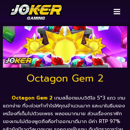
Octagon Gem 2
Octagon Gem 2
เกมสล็อตแบบวิดิโอ 5*3 แถว เกม
แตกง่าย ที่จะช่วยทำกำไรให้คุณจำนวนมาก และมาในธีมของ
เหมืองที่เต็มไปด้วยเพชร พลอยมากมาย ส่วนเรื่องกราฟิก
ของเกมไม่ต้องพูดถึงคือทำออกมาดีมาก มีค่า RTP 97%
แล้วยังมีรางวัลมากมาย รอคุณอยู่ในเกม กับอัตราการจ่าย