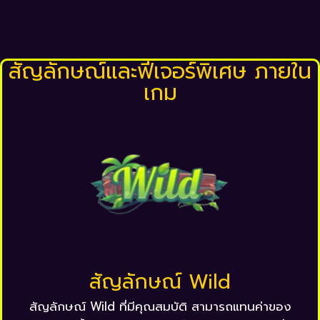
สัญลักษณ์และฟีเจอร์พิเศษ ภายใน
เกม
สัญลักษณ์ Wild
สัญลักษณ์ Wild ที่มีคุณสมบัติ สามารถแทนค่าของ