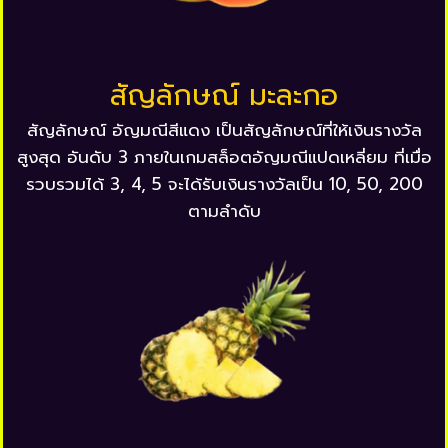
สัญลักษณ์ มะละกอ
สัญลักษณ์ อัญมณีสีแดง เป็นสัญลักษณ์ที่ให้เงินรางวัล
สูงสุด อันดับ 3 ภายในเกมสล็อตอัญมณีแปดเหลี่ยม ที่เมื่อ
รวบรวมได้ 3, 4, 5 จะได้รับเงินรางวัลเป็น 10, 50, 200
ตามลำดับ