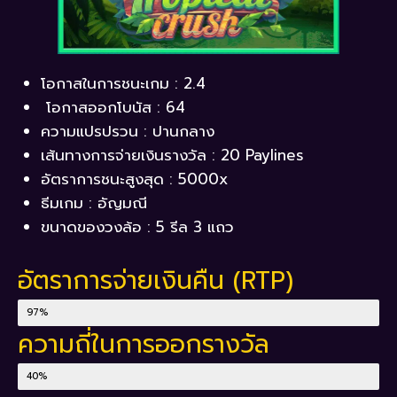
โอกาสในการชนะเกม : 2.4
โอกาสออกโบนัส : 64
ความแปรปรวน : ปานกลาง
เส้นทางการจ่ายเงินรางวัล : 20 Paylines
อัตราการชนะสูงสุด : 5000x
ธีมเกม : อัญมณี
ขนาดของวงล้อ : 5 รีล 3 แถว
อัตราการจ่ายเงินคืน (RTP)
Return to Player
97%
ความถี่ในการออกรางวัล
Hit Frequency
40%