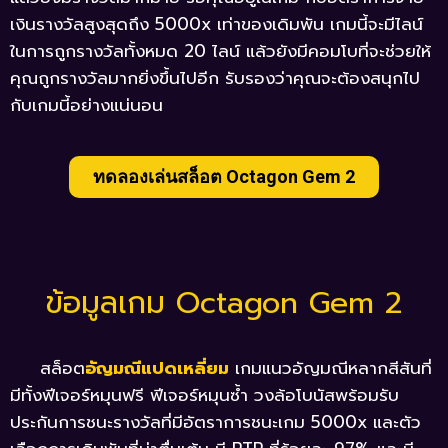
เงินรางวัลสูงสุดถึง 5000x เท่าของเดิมพัน เกมนี้จะมีไลน์
ในการถูกรางวัลทั้งหมด 20 ไลน์ แล้วยังมีคอมโบที่จะช่วยให้
คุณถูกรางวัลมากยิ่งขึ้นไปอีก รับรองว่าคุณจะต้องสนุกไป
กับเกมนี้อย่างแน่นอน
ทดลองเล่นสล็อต Octagon Gem 2
ข้อมูลเกม Octagon Gem 2
สล็อต
อัญมณีแปดเหลี่ยม
เกมแนวอัญมณีหลากสีสันที่
มีทั้งฟีเจอร์หมุนฟรี ฟีเจอร์หมุนซ้ำ วงล้อโบนัสพร้อมรับ
ประกันการชนะรางวัลที่มีอัตราการชนะเกม 5000x และตัว