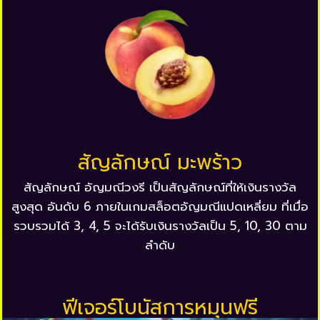
สัญลักษณ์ มะพร้าว
สัญลักษณ์ อัญมณีวงรี เป็นสัญลักษณ์ที่ให้เงินรางวัล
สูงสุด อันดับ 6 ภายในเกมสล็อตอัญมณีแปดเหลี่ยม ที่เมื่อ
รวบรวมได้ 3, 4, 5 จะได้รับเงินรางวัลเป็น 5, 10, 30 ตาม
ลำดับ
ฟีเจอร์โบนัสการหมุนฟรี