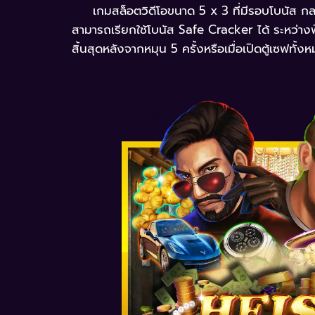
เกมสล็อตวิดีโอขนาด 5 x 3 ที่มีรอบโบนัส กลไก
สามารถเรียกใช้โบนัส Safe Cracker ได้ ระหว่างฟีเ
สิ้นสุดหลังจากหมุน 5 ครั้งหรือเมื่อเปิดตู้เซฟทั้