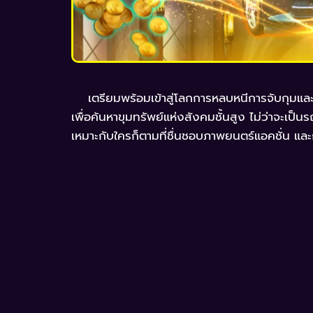
เตรียมพร้อมเข้าสู่โลกการหลบหนีการจับกุมแล
เพื่อค้นหาขุมทรัพย์แห่งสังคมชั้นสูง ไม่ว่าจะเป
เหมาะกับใครก็ตามที่ชื่นชอบภาพยนตร์แอคชั่น แล