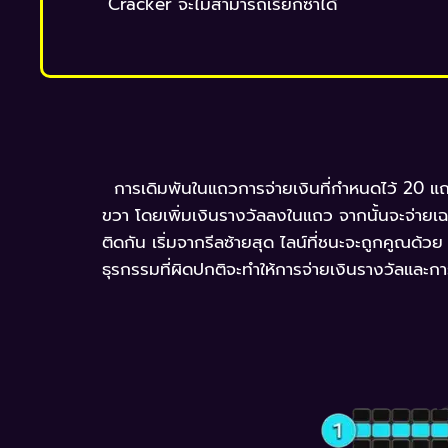
Cracker จะไม่สามารถเรียกซ้ำได้
การเดิมพันในแถวการจ่ายเงินที่กำหนดไว้ 20 แ
ขวา โดยเพิ่มเงินรางวัลลงในแถว จากนั้นจะจ่ายเฉ
ติดกัน เริ่มจากรีลซ้ายสุด ไลน์ที่ชนะจะถูกคูณด้ว
ธุรกรรมที่ผิดปกติจะทำให้การจ่ายเงินรางวัลและกา