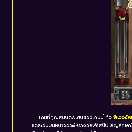
โดยที่คุณสมบัติพิเศษของเกมนี้ คือ
ฟีเจอร์ห
แต่ละอันบนหน้าจอจะให้รางวัลฟรีสปิน สัญลักษณ์