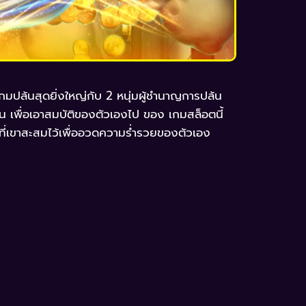
มปล้นสุดยิ่งใหญ่กับ 2 หนุ่มผู้ชำนาญการปล้น
้น เพื่อเอาสมบัติของตัวเองไป ของ เกมสล็อตนี้
ี่เขาสะสมไว้เพื่ออวดความร่ำรวยของตัวเอง