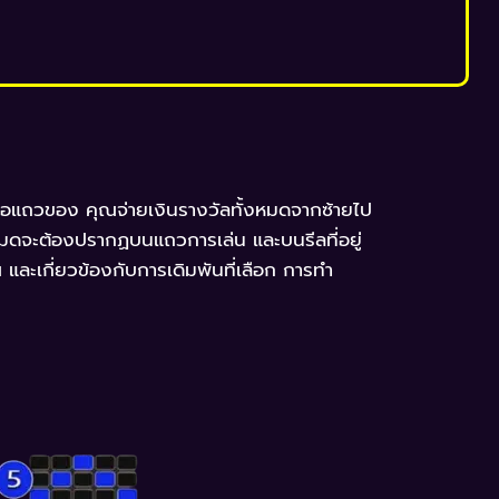
่อแถวของ คุณจ่ายเงินรางวัลทั้งหมดจากซ้ายไป
งหมดจะต้องปรากฏบนแถวการเล่น และบนรีลที่อยู่
ณ และเกี่ยวข้องกับการเดิมพันที่เลือก การทำ