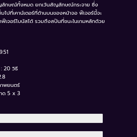
ญลักษณ์ทั้งหมด ยกเว้นสัญลักษณ์กระจาย ซึ่ง
มไปที่เคาน์เตอร์ที่ด้านบนของหน้าจอ ฟีเจอร์นี้จะ
ลจากฟีเจอร์โบนัสได้ รวมถึงสปินที่ชนะในเกมหลักด้วย
9.51
 20 วิธี
2.8
ภาพยนตร์
นาด 5 x 3