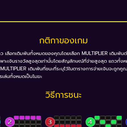
กติกาของเกม
ถว เลือกเดิมพันทั้งหมดของคุณโดยเลือก MULTIPLIER เดิมพันต
พาะเงินรางวัลสูงสุดเท่านั้นโดยสัญลักษณ์ที่จ่ายสูงสุด แถวทั้
ย MULTIPLIER เดิมพันที่ชนะที่ระบุไว้ในตารางการจ่ายเงินจะถูกคู
รเล่นทั้งหมดเป็นโมฆะ
วิธีการชนะ