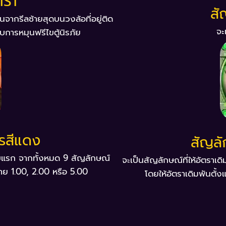
IST
สั
้นจากรีลซ้ายสุดบนวงล้อที่อยู่ติด
จะ
บการหมุนฟรีไขตู้นิรภัย
รสีแดง
สัญลั
นดับแรก จากทั้งหมด 9 สัญลักษณ์
จะเป็นสัญลักษณ์ที่ให้อัตราเ
่าย 1.00, 2.00 หรือ 5.00
โดยให้อัตราเดิมพันตั้ง