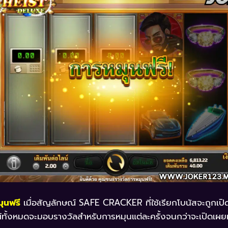
มุนฟรี
เมื่อสัญลักษณ์ SAFE CRACKER ที่ใช้เรียกโบนัสจะถูกเปิด
ทั้งหมดจะมอบรางวัลสำหรับการหมุนแต่ละครั้งจนกว่าจะเปิดเผยหร