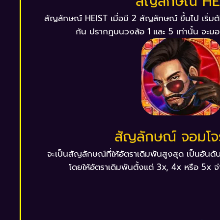
สัญลักษณ์ HE
สัญลักษณ์ HEIST เมื่อมี 2 สัญลักษณ์ ขึ้นไป เริ่มต
กัน ปรากฎบนวงล้อ 1 และ 5 เท่านั้น จะมอ
สัญลักษณ์ จอมโจ
จะเป็นสัญลักษณ์ที่ให้อัตราเดิมพันสูงสุด เป็นอั
โดยให้อัตราเดิมพันตั้งแต่ 3x, 4x หรือ 5x จ