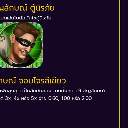
ญลักษณ์ ตู้นิรภัย
เปิดเล่นโบนัสนักไขตู้นิรภัย
กษณ์ จอมโจรสีเขียว
ดิมพันสูงสุด เป็นอันดับสอง จากทั้งหมด 9 สัญลักษณ์
แต่ 3x, 4x หรือ 5x จ่าย 0.60, 1.00 หรือ 2.00