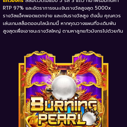
แก้วมังกร
สล็อตวิดิโอแบบ 5 รีล 3 แถว ที่มาพร้อมกับค่า
RTP 97% และอัตราการชนะเงินรางวัลสูงสุด 5000x
รางวัลแจ็คพอตแตกง่าย และเงินรางวัลสูง ดังนั้น คุณควร
เล่นเกมสล็อตออนไลน์เกมนี้ หากคุณวางแผนที่จะเดิมพัน
สูงสุดเพื่อเอาชนะรางวัลใหญ่ ตามหาลูกแก้วมังกรไปด้วยกัน