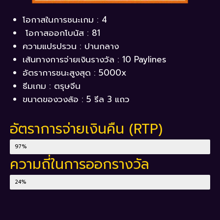
โอกาสในการชนะเกม : 4
โอกาสออกโบนัส : 81
ความแปรปรวน : ปานกลาง
เส้นทางการจ่ายเงินรางวัล : 10 Paylines
อัตราการชนะสูงสุด : 5000x
ธีมเกม : ตรุษจีน
ขนาดของวงล้อ : 5 รีล 3 แถว
อัตราการจ่ายเงินคืน (RTP)
Return to Player
97%
ความถี่ในการออกรางวัล
Hit Frequency
24%