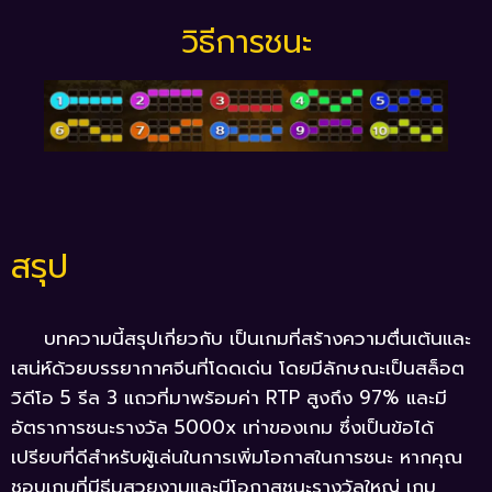
วิธีการชนะ
สรุป
บทความนี้สรุปเกี่ยวกับ
เป็นเกมที่สร้างความตื่นเต้นและ
เสน่ห์ด้วยบรรยากาศจีนที่โดดเด่น โดยมีลักษณะเป็นสล็อต
วิดีโอ 5 รีล 3 แถวที่มาพร้อมค่า RTP สูงถึง 97% และมี
อัตราการชนะรางวัล 5000x เท่าของเกม ซึ่งเป็นข้อได้
เปรียบที่ดีสำหรับผู้เล่นในการเพิ่มโอกาสในการชนะ หากคุณ
ชอบเกมที่มีธีมสวยงามและมีโอกาสชนะรางวัลใหญ่ เกม