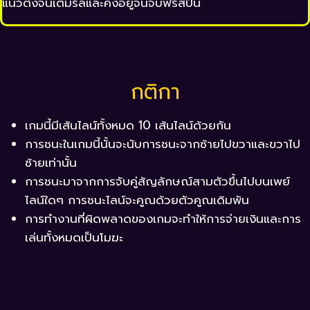
แนวตั้งจนเต็มรีลและคงอยู่จนจบฟรีสปิน
กติกา
เกมนี้มีเส้นไลน์ทั้งหมด 10 เส้นไลน์ด้วยกัน
การชนะในเกมนี้นั้นจะนับการชนะจากซ้ายไปขวาและขวาไป
ซ้ายเท่านั้น
การชนะมาจากการจับคู่สัญลักษณ์สามตัวขึ้นไปบนเพย์
ไลน์ใดๆ การชนะไลน์จะคูณด้วยตัวคูณเดิมพัน
การทำงานที่ผิดพลาดของเกมจะทำให้การจ่ายเงินและการ
เล่นทั้งหมดเป็นโมฆะ