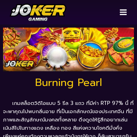
Burning Pearl
เกมสล็อตวิดิโอแบบ 5 รีล 3 แถว ที่มีค่า RTP 97% นี้ ที่
จะพาคุณไปพบกลิ่นอาย ที่เป็นเอกลักษณ์ของประเทศจีน ที่มี
ภาพและสัญลักษณ์มงคลทั้งหลาย ดึงดูดให้รู้สึกอยากเล่น
เน้นสีไปในทางแดง เหลือง ทอง สีแห่งความโชคดีมั่งคั่ง
เพียงแค่คุณต้องตามหาลูกแก้วมังกรให้เจอ ก็ลุ้นสามารถรับ