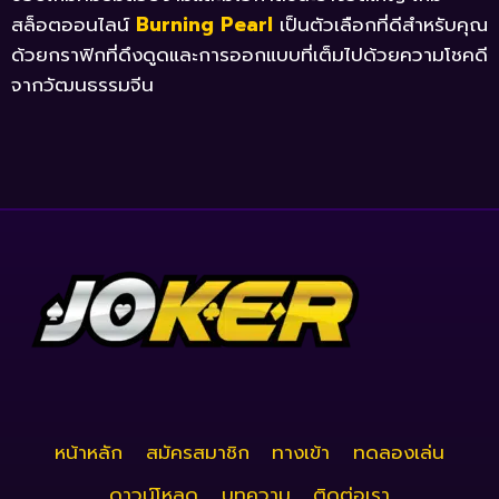
สล็อตออนไลน์
Burning Pearl
เป็นตัวเลือกที่ดีสำหรับคุณ
ด้วยกราฟิกที่ดึงดูดและการออกแบบที่เต็มไปด้วยความโชคดี
จากวัฒนธรรมจีน
หน้าหลัก
สมัครสมาชิก
ทางเข้า
ทดลองเล่น
ดาวน์โหลด
บทความ
ติดต่อเรา