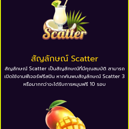
สัญลักษณ์ Scatter
สัญลักษณ์ Scatter เป็นสัญลักษณ์ที่มีคุณสมบัติ สามารถ
เปิดใช้งานฟีเจอร์ฟรีสปิน หากค้นพบสัญลักษณ์ Scatter 3
หรือมากกว่าจะได้รับการหมุนฟรี 10 รอบ