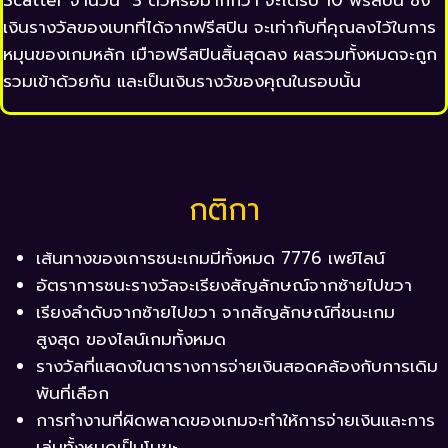
Scatter จำนวน 3 ตัวหรือมากกว่า จะได้รับ 10 ฟรีสปิน ซึ่ง
เงินรางวัลของเบทที่ได้จากฟรีสปิน จะเท่ากับที่คุณลงไว้ในการ
หมุนของเกมหลัก เมืาอฟรีสปินสิ้นสุดลง ผลรวมทั้งหมดจะถูก
รวมเข้าด้วยกัน และเป็นเงินรางวัของคุณในรอบนั้น
กติกา
เส้นทางของเการชนะเกมมีทั้งหมด 7776 เพย์ไลน์
อัตราการชนะรางวัลจะเรียงสัญลักษณ์จากซ้ายไปขวา
เรียงลำดับจากซ้ายไปขวา จากสัญลักษณ์ที่ชนะเกม
สูงสุด ของไลน์เกมทั้งหมด
รางวัลที่แสดงในตารางการจ่ายเงินสอดคล้องกับการเดิม
พันที่เลือก
การทำงานที่ผิดพลาดของเกมจะทำให้การจ่ายเงินและการ
เล่นทั้งหมดเป็นโมฆะ