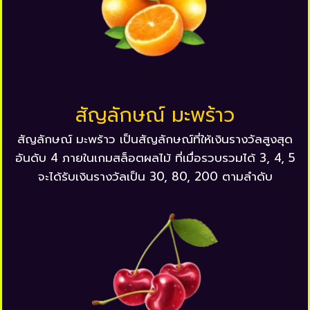
สัญลักษณ์ มะพร้าว
สัญลักษณ์ มะพร้าว เป็นสัญลักษณ์ที่ให้เงินรางวัลสูงสุด
อันดับ 4 ภายในเกมสล็อตผลไม้ ที่เมื่อรวบรวมได้ 3, 4, 5
จะได้รับเงินรางวัลเป็น 30, 80, 200 ตามลำดับ