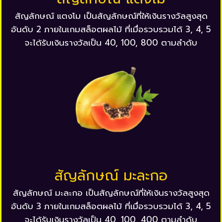
สัญลักษณ์ แตงโม เป็นสัญลักษณ์ที่ให้เงินรางวัลสูงสุด
อันดับ 2 ภายในเกมสล็อตผลไม้ ที่เมื่อรวบรวมได้ 3, 4, 5
จะได้รับเงินรางวัลเป็น 40, 100, 800 ตามลำดับ
สัญลักษณ์ มะละกอ
สัญลักษณ์ มะละกอ เป็นสัญลักษณ์ที่ให้เงินรางวัลสูงสุด
อันดับ 3 ภายในเกมสล็อตผลไม้ ที่เมื่อรวบรวมได้ 3, 4, 5
จะได้รับเงินรางวัลเป็น 40, 100, 400 ตามลำดับ