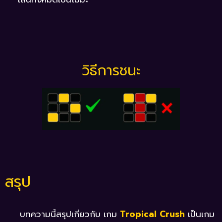
วิธีการชนะ
สรุป
บทความนี้สรุปเกี่ยวกับ เกม
Tropical Crush
เป็นเกม