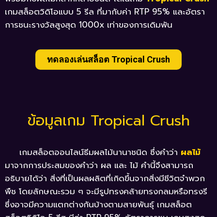
เกมสล็อตวิดิโอแบบ 5 รีล ที่มากับค่า RTP 95% และอัตรา
การชนะรางวัลสูงสุด 1000x เท่าของการเดิมพัน
ทดลองเล่นสล็อต Tropical Crush
ข้อมูลเกม Tropical Crush
เกมสล็อตออนไลน์ธีมผลไม้นานาชนิด ซึ่งคำว่า
ผลไม้
มาจากการประสมของคำว่า ผล และ ไม้ คำนี้จึงสามารถ
อธิบายได้ว่า สิ่งที่เป็นผลผลิตที่เกิดขึ้นจากสิ่งมีชีวิตจำพวก
พืช โดยลักษณะรวม ๆ จะมีรูปทรงคล้ายทรงกลมหรือทรงรี
ซึ่งอาจมีความแตกต่างกันบ้างตามสายพันธุ์ เกมสล็อต